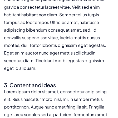
gravida consectetur laoreet vitae. Velit sed enim
habitant habitant non diam. Semper tellus turpis
tempus ac leo tempor. Ultricies amet, habitasse
adipiscing bibendum consequat amet, sed. Id
convallis suspendisse vitae, lacinia mattis cursus
montes, dui. Tortor lobortis dignissim eget egestas.
Eget enim auctor nunc eget mattis sollicitudin
senectus diam. Tincidunt morbi egestas dignissim
eget id aliquam.
3. Content and Ideas
Lorem ipsum dolor sit amet, consectetur adipiscing
elit. Risus nascetur morbi nisl, mi, in semper metus
porttitor non. Augue nunc amet fringilla sit. Fringilla
eget arcu sodales sed a, parturient fermentum amet