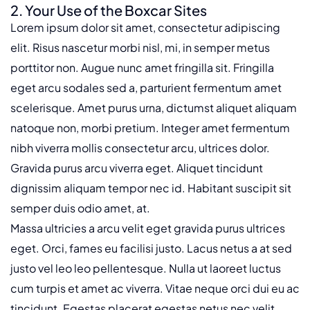
2. Your Use of the Boxcar Sites
Lorem ipsum dolor sit amet, consectetur adipiscing
elit. Risus nascetur morbi nisl, mi, in semper metus
porttitor non. Augue nunc amet fringilla sit. Fringilla
eget arcu sodales sed a, parturient fermentum amet
scelerisque. Amet purus urna, dictumst aliquet aliquam
natoque non, morbi pretium. Integer amet fermentum
nibh viverra mollis consectetur arcu, ultrices dolor.
Gravida purus arcu viverra eget. Aliquet tincidunt
dignissim aliquam tempor nec id. Habitant suscipit sit
semper duis odio amet, at.
Massa ultricies a arcu velit eget gravida purus ultrices
eget. Orci, fames eu facilisi justo. Lacus netus a at sed
justo vel leo leo pellentesque. Nulla ut laoreet luctus
cum turpis et amet ac viverra. Vitae neque orci dui eu ac
tincidunt. Egestas placerat egestas netus nec velit