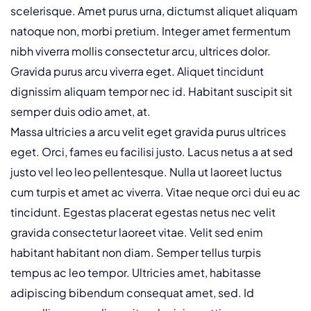
scelerisque. Amet purus urna, dictumst aliquet aliquam
natoque non, morbi pretium. Integer amet fermentum
nibh viverra mollis consectetur arcu, ultrices dolor.
Gravida purus arcu viverra eget. Aliquet tincidunt
dignissim aliquam tempor nec id. Habitant suscipit sit
semper duis odio amet, at.
Massa ultricies a arcu velit eget gravida purus ultrices
eget. Orci, fames eu facilisi justo. Lacus netus a at sed
justo vel leo leo pellentesque. Nulla ut laoreet luctus
cum turpis et amet ac viverra. Vitae neque orci dui eu ac
tincidunt. Egestas placerat egestas netus nec velit
gravida consectetur laoreet vitae. Velit sed enim
habitant habitant non diam. Semper tellus turpis
tempus ac leo tempor. Ultricies amet, habitasse
adipiscing bibendum consequat amet, sed. Id