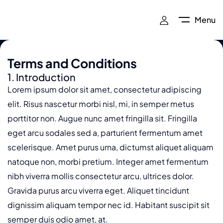
Menu
Terms and Conditions
1. Introduction
Lorem ipsum dolor sit amet, consectetur adipiscing
elit. Risus nascetur morbi nisl, mi, in semper metus
porttitor non. Augue nunc amet fringilla sit. Fringilla
eget arcu sodales sed a, parturient fermentum amet
scelerisque. Amet purus urna, dictumst aliquet aliquam
natoque non, morbi pretium. Integer amet fermentum
nibh viverra mollis consectetur arcu, ultrices dolor.
Gravida purus arcu viverra eget. Aliquet tincidunt
dignissim aliquam tempor nec id. Habitant suscipit sit
semper duis odio amet, at.