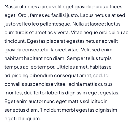
Massa ultricies a arcu velit eget gravida purus ultrices
eget. Orci, fames eu facilisi justo. Lacus netus a at sed
justo vel leo leo pellentesque. Nulla ut laoreet luctus
cum turpis et amet ac viverra. Vitae neque orci dui eu ac
tincidunt. Egestas placerat egestas netus nec velit
gravida consectetur laoreet vitae. Velit sed enim
habitant habitant non diam. Semper tellus turpis
tempus ac leo tempor. Ultricies amet, habitasse
adipiscing bibendum consequat amet, sed. Id
convallis suspendisse vitae, lacinia mattis cursus
montes, dui. Tortor lobortis dignissim eget egestas.
Eget enim auctor nunc eget mattis sollicitudin
senectus diam. Tincidunt morbi egestas dignissim
eget id aliquam.